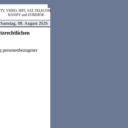
TV, VIDEO, HIFI, SAT, TELECOM,
HANDY und ZUBEHÖR
Samstag, 08. August 2026
zrechtlichen
ng personenbezogener